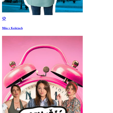
Miša v Košiciach