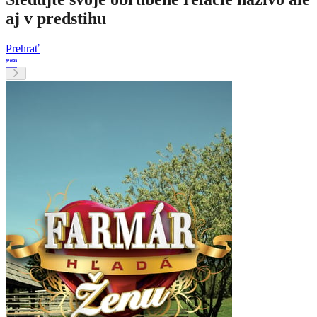
aj v predstihu
Prehrať