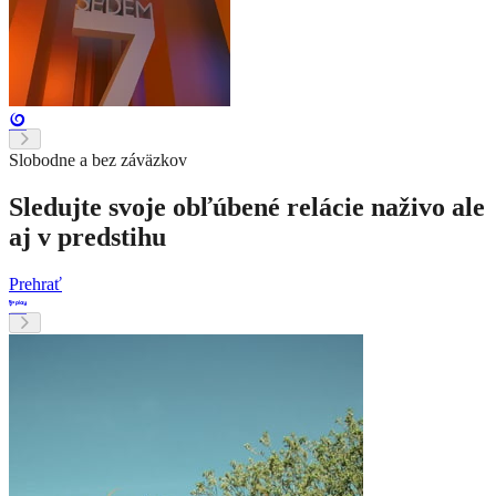
Slobodne a bez záväzkov
Sledujte svoje obľúbené relácie naživo ale
aj v predstihu
Prehrať