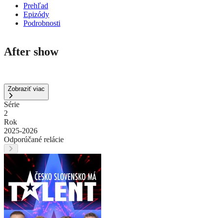
Prehľad
Epizódy
Podrobnosti
After show
Zobraziť viac
Série
2
Rok
2025-2026
Odporúčané relácie