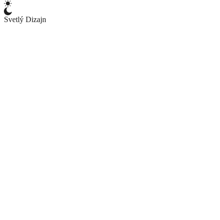
Svetlý Dizajn