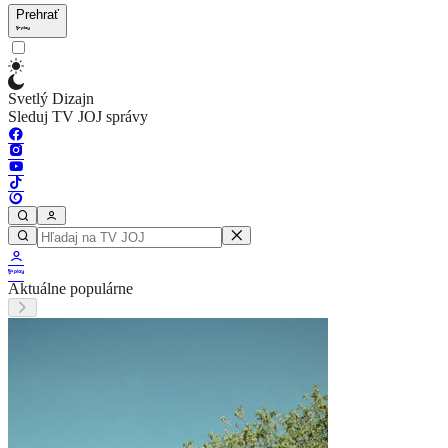
Prehrať
Svetlý Dizajn
Sleduj TV JOJ správy
Aktuálne populárne