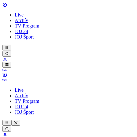
Live
Archív
TV Program
JOJ 24
JOJ Šport
Live
Archív
TV Program
JOJ 24
JOJ Šport