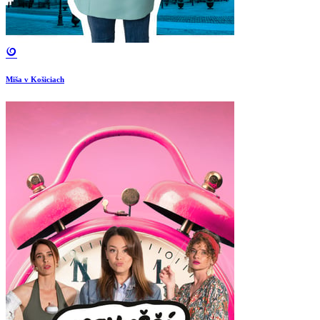
Miša v Košiciach