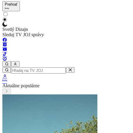
Prehrať
Svetlý Dizajn
Sleduj TV JOJ správy
Aktuálne populárne