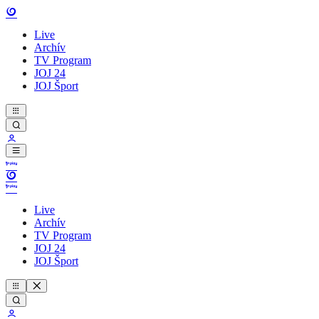
Live
Archív
TV Program
JOJ 24
JOJ Šport
Live
Archív
TV Program
JOJ 24
JOJ Šport