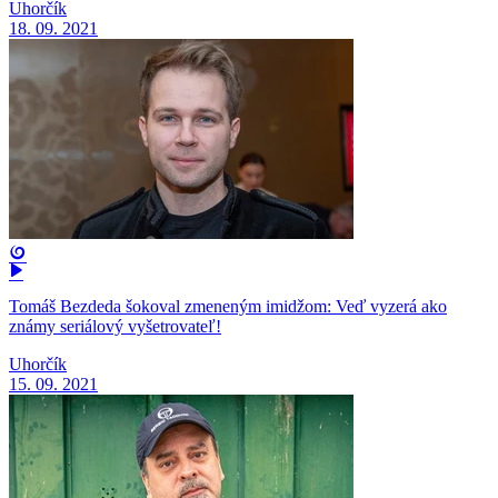
Uhorčík
18. 09. 2021
Tomáš Bezdeda šokoval zmeneným imidžom: Veď vyzerá ako
známy seriálový vyšetrovateľ!
Uhorčík
15. 09. 2021