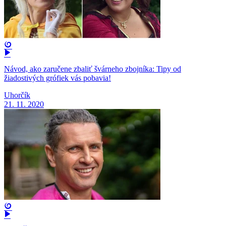
Návod, ako zaručene zbaliť švárneho zbojníka: Tipy od
žiadostivých grófiek vás pobavia!
Uhorčík
21. 11. 2020