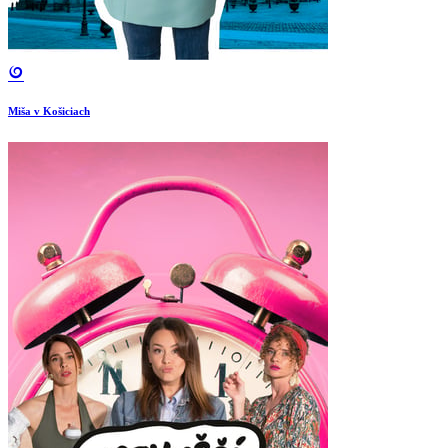
Miša v Košiciach