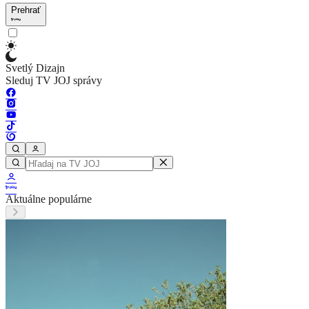
Prehrať
Svetlý Dizajn
Sleduj TV JOJ správy
Aktuálne populárne