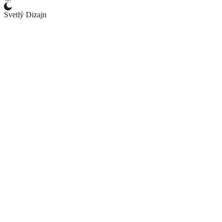
Svetlý Dizajn