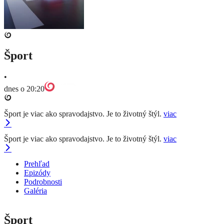
Šport
•
dnes o 20:20
Šport je viac ako spravodajstvo. Je to životný štýl.
viac
Šport je viac ako spravodajstvo. Je to životný štýl.
viac
Prehľad
Epizódy
Podrobnosti
Galéria
Šport