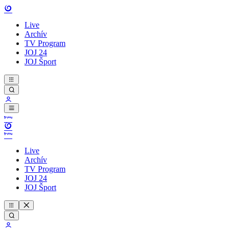
Live
Archív
TV Program
JOJ 24
JOJ Šport
Live
Archív
TV Program
JOJ 24
JOJ Šport