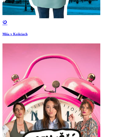
Miša v Košiciach