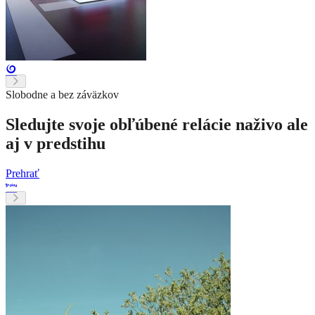
Slobodne a bez záväzkov
Sledujte svoje obľúbené relácie naživo ale
aj v predstihu
Prehrať