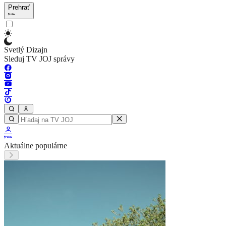
Prehrať
Svetlý Dizajn
Sleduj TV JOJ správy
Aktuálne populárne