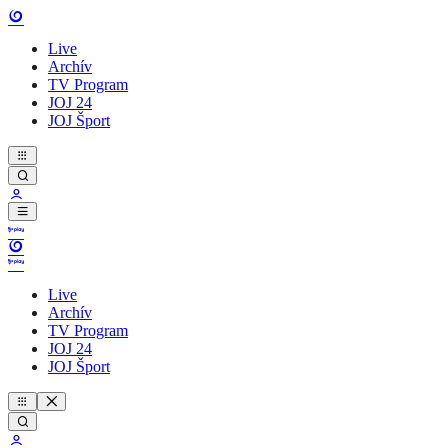
Live
Archív
TV Program
JOJ 24
JOJ Šport
Live
Archív
TV Program
JOJ 24
JOJ Šport