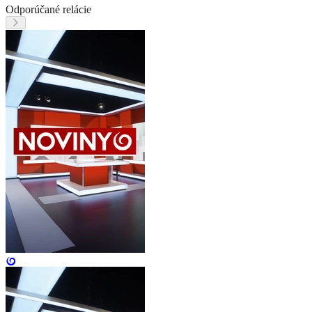
Odporúčané relácie