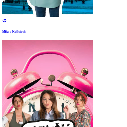
Miša v Košiciach