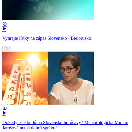
Vyhrajte lístky na zápas Slovensko - Bielorusko!
Dokedy ešte budú na Slovensku horúčavy? Meteorologička Miriam
Jarošová nemá dobrú správu!