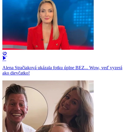
Alena Stračiaková ukázala fotku úplne BEZ... Wow, veď vyzerá
ako dievčatko!