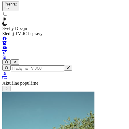
Prehrať
Svetlý Dizajn
Sleduj TV JOJ správy
Aktuálne populárne