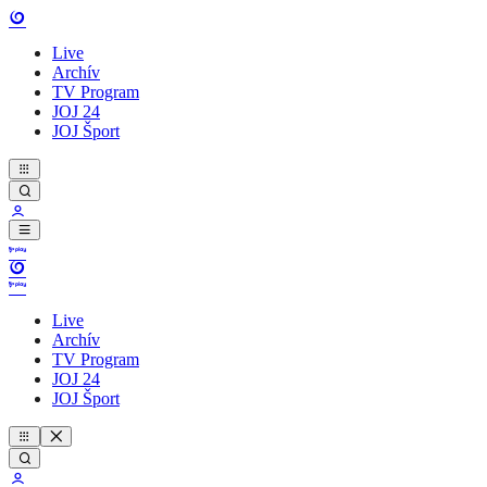
Live
Archív
TV Program
JOJ 24
JOJ Šport
Live
Archív
TV Program
JOJ 24
JOJ Šport