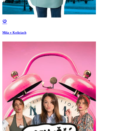
Miša v Košiciach