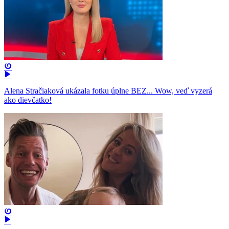
Alena Stračiaková ukázala fotku úplne BEZ... Wow, veď vyzerá
ako dievčatko!