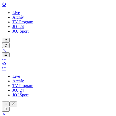
Live
Archív
TV Program
JOJ 24
JOJ Šport
Live
Archív
TV Program
JOJ 24
JOJ Šport