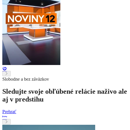
Slobodne a bez záväzkov
Sledujte svoje obľúbené relácie naživo ale
aj v predstihu
Prehrať