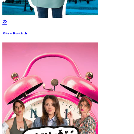
Miša v Košiciach