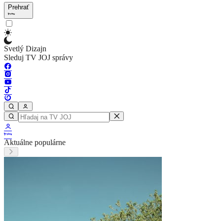
Prehrať
Svetlý Dizajn
Sleduj TV JOJ správy
Aktuálne populárne