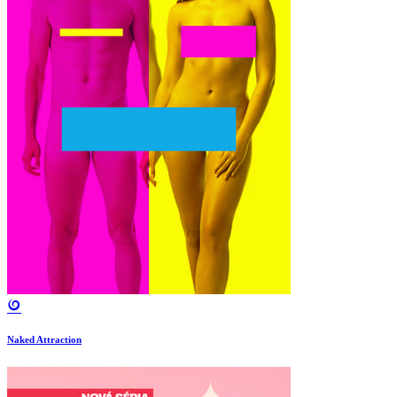
Naked Attraction