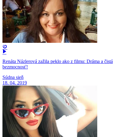
Renáta Názlerová zažila peklo ako z filmu: Dráma a čistá
bezmocnosť!
Súdna sieň
18. 04. 2019