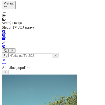
Prehrať
Svetlý Dizajn
Sleduj TV JOJ správy
Aktuálne populárne