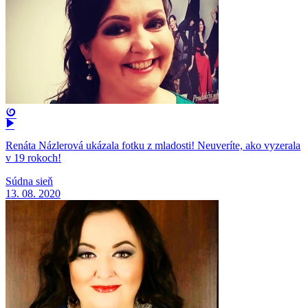
Renáta Názlerová ukázala fotku z mladosti! Neuveríte, ako vyzerala
v 19 rokoch!
Súdna sieň
13. 08. 2020