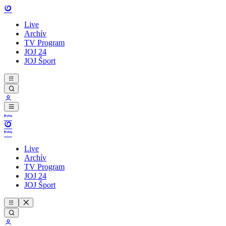
Live
Archív
TV Program
JOJ 24
JOJ Šport
Live
Archív
TV Program
JOJ 24
JOJ Šport