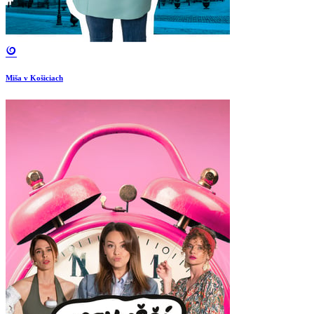
Miša v Košiciach