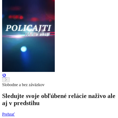
Slobodne a bez záväzkov
Sledujte svoje obľúbené relácie naživo ale
aj v predstihu
Prehrať