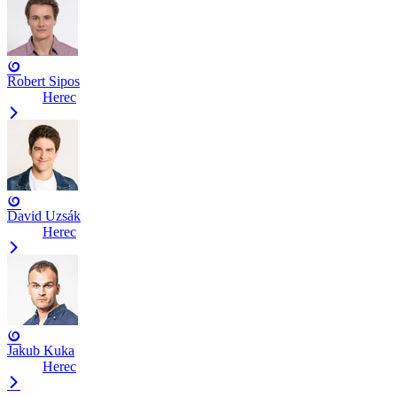
Robert Sipos
Herec
David Uzsák
Herec
Jakub Kuka
Herec