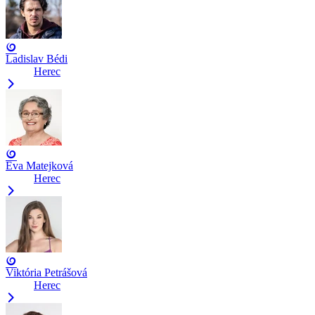
Ladislav Bédi
Herec
Eva Matejková
Herec
Viktória Petrášová
Herec