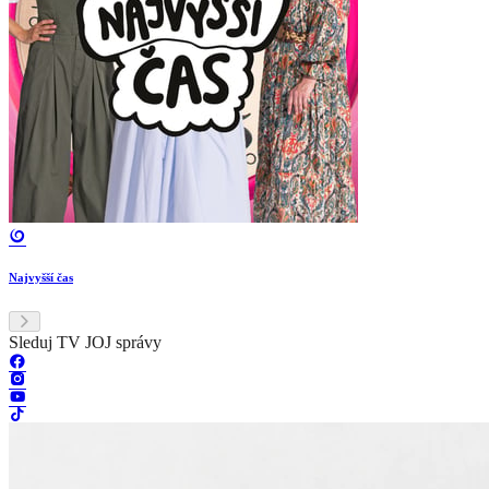
Najvyšší čas
Sleduj TV JOJ správy