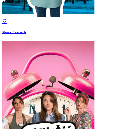
Miša v Košiciach