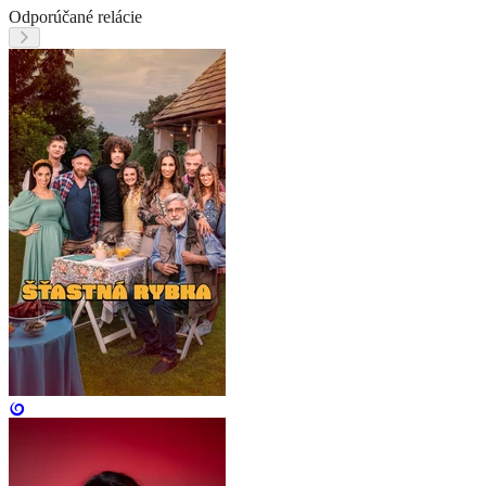
Odporúčané relácie