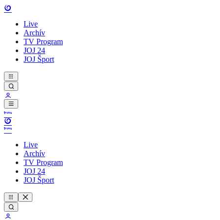
Live
Archív
TV Program
JOJ 24
JOJ Šport
Live
Archív
TV Program
JOJ 24
JOJ Šport