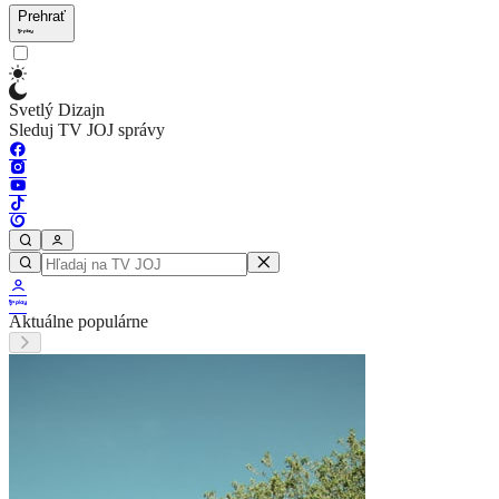
Prehrať
Svetlý Dizajn
Sleduj TV JOJ správy
Aktuálne populárne