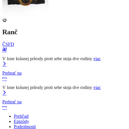
Ranč
ČSFD
V lone krásnej prírody proti sebe stoja dve rodiny
viac
Prehrať na
V lone krásnej prírody proti sebe stoja dve rodiny
viac
Prehrať na
Prehľad
Epizódy
Podrobnosti