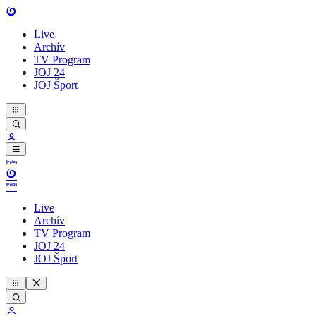
Live
Archív
TV Program
JOJ 24
JOJ Šport
Live
Archív
TV Program
JOJ 24
JOJ Šport