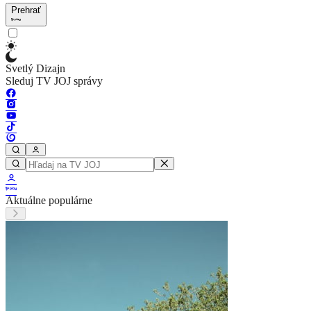
Prehrať
Svetlý Dizajn
Sleduj TV JOJ správy
Aktuálne populárne