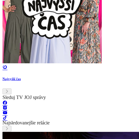
Najvyšší čas
Sleduj TV JOJ správy
Najsledovanejšie relácie