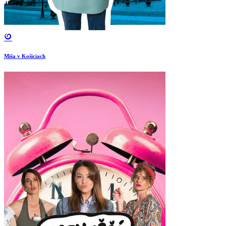
Miša v Košiciach